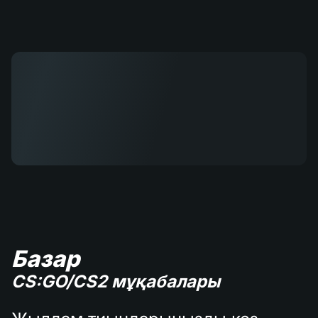
Базар
CS:GO/CS2 мұқабалары