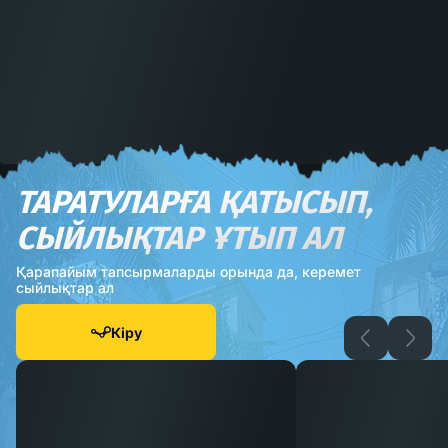
ТАРАТУЛАРҒА ҚАТЫСЫП,
СЫЙЛЫҚТАР ҰТЫП АЛ
Қарапайым тапсырмаларды орында да, керемет
сыйлықтар ал
Кіру