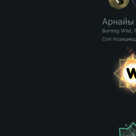
Арнайы
Burning Wild, 
Сол позицияд