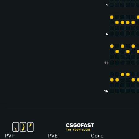
PVP
PVE
Соло