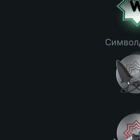
Символд