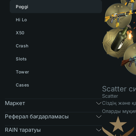
Poggi
Hi Lo
X50
Crash
Slots
Tower
Cases
Scatter 
Scatter
Маркет
Сіздің және 
Оларды мұқият
Реферал бағдарламасы
RAIN таратуы