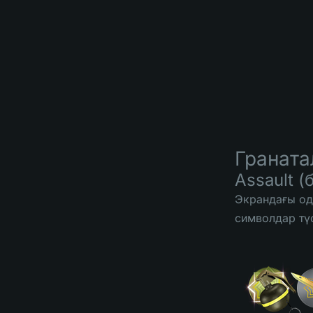
Граната
Assault (
Экрандағы од
символдар түс