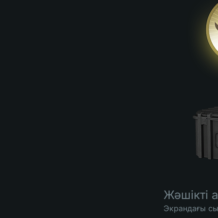
Жәшікті 
Экрандағы сы