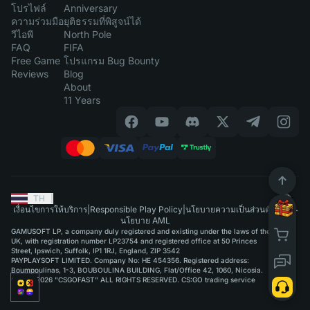
โปรไฟล์
Anniversary
ความร่วมมือ
ยุติธรรมที่พิสูจน์ได้
วีไอพี
North Pole
FAQ
FIFA
Free Game
โปรแกรม Bug Bounty
Reviews
Blog
About
11 Years
TH
|
เงื่อนไขการให้บริการ
|
Responsible Play Policy
|
นโยบายความเป็นส่วนตัว
|
นโยบาย AML
GAMUSOFT LP, a company duly registered and existing under the laws of the
UK, with registration number LP23754 and registered office at 50 Princes
Street, Ipswich, Suffolk, IP1 1RJ, England, ZIP 3542
PAYPLAYSOFT LIMITED. Company No: HE 454356. Registered address:
Boumpoulinas, 1-3, BOUBOULINA BUILDING, Flat/Office 42, 1060, Nicosia.
©2015-2026 "CSGOFAST" ALL RIGHTS RESERVED. CS:GO trading service