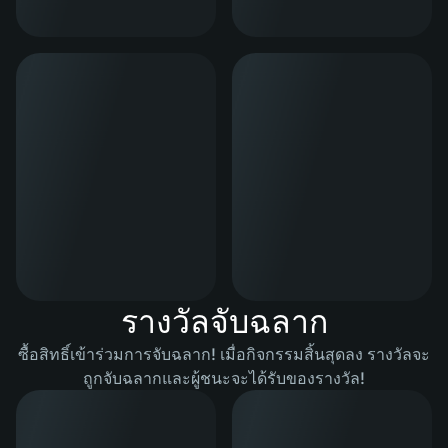
รางวัลจับฉลาก
ซื้อสิทธิ์เข้าร่วมการจับฉลาก! เมื่อกิจกรรมสิ้นสุดลง รางวัลจะ
ถูกจับฉลากและผู้ชนะจะได้รับของรางวัล!