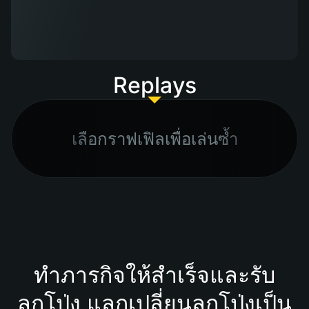
Replays
เลือกราฟเฟิลเพื่อเล่นซ้ำ
ทำภารกิจให้สำเร็จและรับ
ลูกโป่ง แลกเปลี่ยนลูกโป่งเป็น