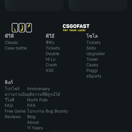
พีวีพี
พีวีอี
โซโล
Classic
ซีซัน
Tickets
Case battle
Tickets
Slots
Double
Upgrader
Hi Lo
Tower
Crash
Cases
X50
Poggi
eSports
ลิงก์
โปรไฟล์
Anniversary
ความร่วมมือ
ยุติธรรมที่พิสูจน์ได้
วีไอพี
North Pole
FAQ
FIFA
Free Game
โปรแกรม Bug Bounty
Reviews
Blog
About
11 Years