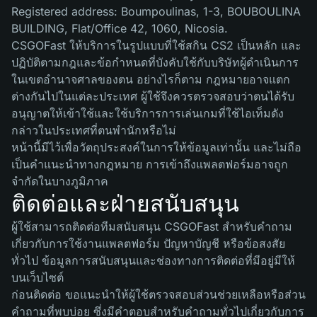
Registered address: Boumpoulinas, 1-3, BOUBOULINA
BUILDING, Flat/Office 42, 1060, Nicosia.
CSGOFast ให้บริการในรูปแบบที่ใช้สกิน CS2 เป็นหลัก และ
ปฏิบัติตามกฎและข้อกำหนดที่บังคับใช้กับบริษัทผู้ดำเนินการ
ในเขตอำนาจศาลของตน อย่างไรก็ตาม กฎหมายอาจแตก
ต่างกันไปในแต่ละประเทศ ผู้ใช้จึงควรตรวจสอบว่าตนได้รับ
อนุญาตให้เข้าใช้และใช้บริการการเล่นเกมที่ใช้ไอเท็มดัง
กล่าวในประเทศที่ตนพำนักหรือไม่
หน้านี้มีไว้เพื่อวัตถุประสงค์ในการให้ข้อมูลเท่านั้น และไม่ถือ
เป็นคำแนะนำทางกฎหมาย การเข้าถึงแพลตฟอร์มอาจถูก
จำกัดในบางภูมิภาค
ติดต่อและฝ่ายสนับสนุน
ผู้ใช้สามารถติดต่อทีมสนับสนุน CSGOFast สำหรับคำถาม
เกี่ยวกับการใช้งานแพลตฟอร์ม ปัญหาบัญชี หรือข้อสงสัย
ทั่วไป ข้อมูลการสนับสนุนและช่องทางการติดต่อที่มีอยู่มีให้
บนเว็บไซต์
ก่อนติดต่อ ขอแนะนำให้ผู้ใช้ตรวจสอบส่วนช่วยเหลือหรือส่วน
คำถามที่พบบ่อย ซึ่งมีคำตอบสำหรับคำถามทั่วไปเกี่ยวกับการ