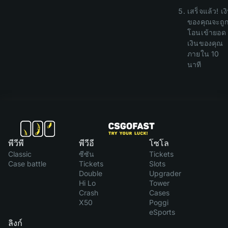
เสร็จแล้ว! เง
ของคุณจะถู
โอนเข้ายอด
เงินของคุณ
ภายใน 10
นาที
พีวีพี
พีวีอี
โซโล
Classic
ซีซัน
Tickets
Case battle
Tickets
Slots
Double
Upgrader
Hi Lo
Tower
Crash
Cases
X50
Poggi
eSports
ลิงก์