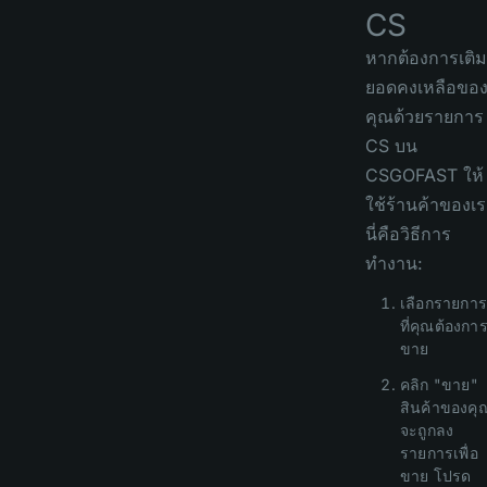
CS
หากต้องการเติม
ยอดคงเหลือขอ
คุณด้วยรายการ
CS บน
CSGOFAST ให้
ใช้ร้านค้าของเ
นี่คือวิธีการ
ทำงาน:
เลือกรายการ
ที่คุณต้องกา
ขาย
คลิก "ขาย"
สินค้าของคุ
จะถูกลง
รายการเพื่อ
ขาย โปรด