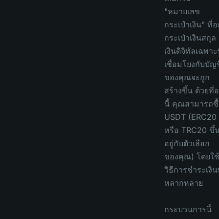
"หมายเลข
กระเป๋าเงิน" ที่อย
กระเป๋าเงินสกุล
เงินดิจิทัลเฉพาะท
เชื่อมโยงกับบัญช
ของคุณจะถูก
สร้างขึ้น ด้วยที่อย
นี้ คุณสามารถซื
USDT (ERC20
หรือ TRC20 ขึ้
อยู่กับตัวเลือก
ของคุณ) โดยใช
วิธีการชำระเงินท
หลากหลาย
กระบวนการนี้