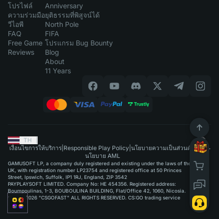
โปรไฟล์
Anniversary
ความร่วมมือ
ยุติธรรมที่พิสูจน์ได้
วีไอพี
North Pole
FAQ
FIFA
Free Game
โปรแกรม Bug Bounty
Reviews
Blog
About
11 Years
TH
|
เงื่อนไขการให้บริการ
|
Responsible Play Policy
|
นโยบายความเป็นส่วนตัว
|
นโยบาย AML
GAMUSOFT LP, a company duly registered and existing under the laws of the
UK, with registration number LP23754 and registered office at 50 Princes
Street, Ipswich, Suffolk, IP1 1RJ, England, ZIP 3542
PAYPLAYSOFT LIMITED. Company No: HE 454356. Registered address:
Boumpoulinas, 1-3, BOUBOULINA BUILDING, Flat/Office 42, 1060, Nicosia.
©2015-2026 "CSGOFAST" ALL RIGHTS RESERVED. CS:GO trading service