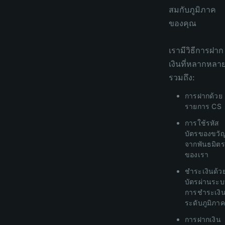
สมกับภูมิภาค
ของคุณ
เรามีวิธีการฝาก
เงินที่หลากหลา
รวมถึง:
การฝากด้วย
รายการ CS
การใช้รหัส
บัตรของขวั
จากพันธมิตร
ของเรา
ชำระเงินด้ว
บัตรผ่านระ
การชำระเงิ
ระดับภูมิภาค
การฝากเงิน