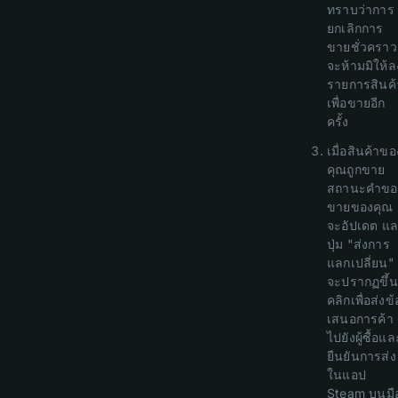
ทราบว่าการ
ยกเลิกการ
ขายชั่วคราว
จะห้ามมิให้ล
รายการสินค้
เพื่อขายอีก
ครั้ง
เมื่อสินค้าขอ
คุณถูกขาย
สถานะคำขอ
ขายของคุณ
จะอัปเดต แ
ปุ่ม "ส่งการ
แลกเปลี่ยน"
จะปรากฏขึ้น
คลิกเพื่อส่งข้
เสนอการค้า
ไปยังผู้ซื้อแล
ยืนยันการส่ง
ในแอป
Steam บนมื