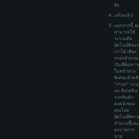
ถือ
เสร็จแล้ว!
นอกจากนี้ ค
สามารถใช้
ระบบเติม
อัตโนมัติของ
เราได้ เพียง
กรอกจำนวน
เงินที่ต้องกา
ในหน้าต่าง
พิเศษแล้วคลิ
"กรอก" ระบ
จะเลือกสกิน
จากสินค้า
คงคลังของ
คุณโดย
อัตโนมัติตา
จำนวนนี้แล
ลงรายการ
ขาย