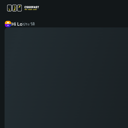
Hi Lo
ประวัติ