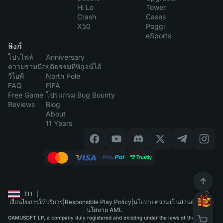
Hi Lo
Tower
Crash
Cases
X50
Poggi
eSports
ลิงก์
โปรไฟล์
Anniversary
ความร่วมมือ
ยุติธรรมที่พิสูจน์ได้
วีไอพี
North Pole
FAQ
FIFA
Free Game
โปรแกรม Bug Bounty
Reviews
Blog
About
11 Years
TH
|
เงื่อนไขการให้บริการ
|
Responsible Play Policy
|
นโยบายความเป็นส่วนตัว
|
นโยบาย AML
GAMUSOFT LP, a company duly registered and existing under the laws of the