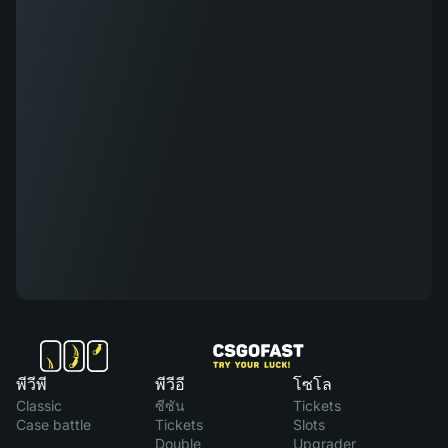
พีวีพี
พีวีอี
โซโล
Classic
ซีซัน
Tickets
Case battle
Tickets
Slots
Double
Upgrader