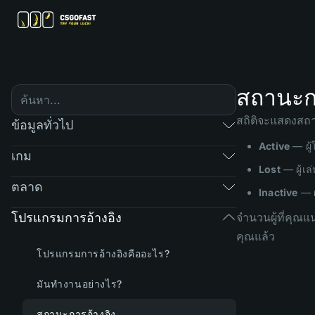
สถานะกา
สถิติจะแสดงสถา
ข้อมูลทั่วไป
Active
— ผู้
เกม
Lost
— ผู้เล
ตลาด
Inactive
— ผ
โปรแกรมการอ้างอิง
จำนวนผู้ที่คุ
คุณแล้ว
โปรแกรมการอ้างอิงคืออะไร?
มันทำงานอย่างไร?
สถานะการอ้างอิง