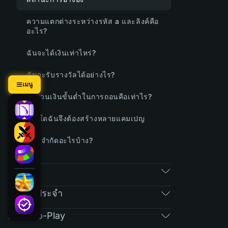
ความแตกต่างระหว่างรหัส a และลิงค์คือ
อะไร?
ฉันจะได้เงินเท่าไหร่?
ฉันจะรับรางวัลได้อย่างไร?
เมนู
จำนวนเงินขั้นต่ำในการถอนคือเท่าไร?
เหตุใดฉันจึงต้องสร้างหลายแคมเปญ
มีข้อจำกัดอะไรบ้าง?
RAIN
คำถามประจำ
Free-To-Play