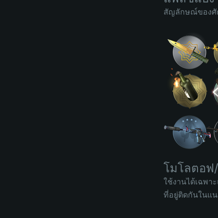
สัญลักษณ์ของศัต
โมโลตอฟ/ผ
ใช้งานได้เฉพาะเ
ที่อยู่ติดกันใน