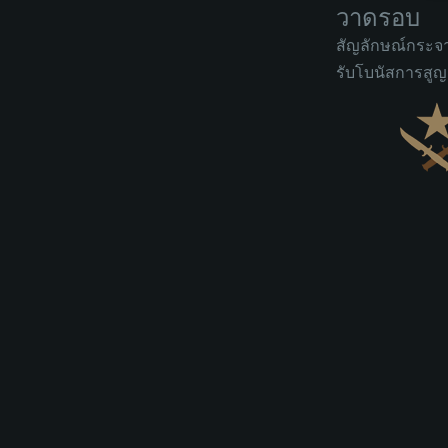
วาดรอบ
สัญลักษณ์กระจา
รับโบนัสการสูญ