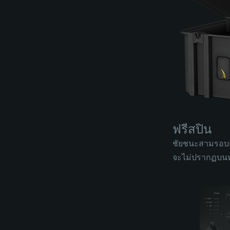
ฟรีสปิน
ชัยชนะสามรอบติ
จะไม่ปรากฏบนหน