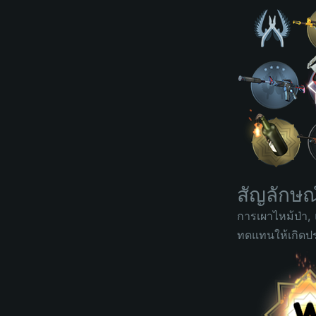
สัญลักษณ
การเผาไหม้ป่า,
ทดแทนให้เกิดประ