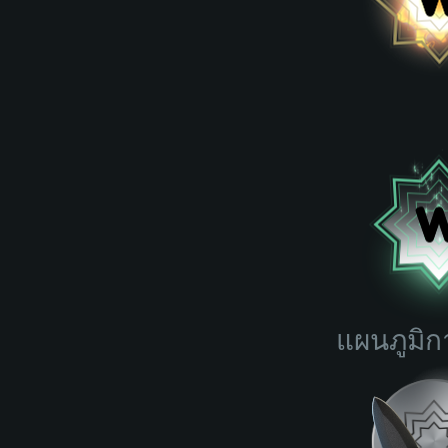
แผนภูมิก