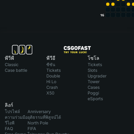
พีวีพี
พีวีอี
โซโล
Classic
ซีซัน
Tickets
Case battle
Tickets
Slots
Double
Upgrader
Hi Lo
Tower
Crash
Cases
X50
Poggi
eSports
ลิงก์
โปรไฟล์
Anniversary
ความร่วมมือ
ยุติธรรมที่พิสูจน์ได้
วีไอพี
North Pole
FAQ
FIFA