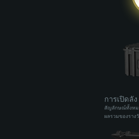
การเปิดลัง
สัญลักษณ์ทั้งหม
ผลรวมของรางวัลท