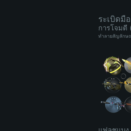
ระเบิดมือ
การโจมตี 
ทำลายสัญลักษณ์
แฟลชแบง (