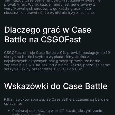
Tak. Każdy Case Battle na CSGOFast działa w systemie
provably fair. Wynik każdej rundy jest generowany z
weryfikowalnych seedów, więc każdy gracz może
niezależnie sprawdzić, że wyniki nie były zmieniane.
Dlaczego grać w Case
Battle na CSGOFast
CSGOFast oferuje Case Battle z 0% prowizji, obsługuje do 10
skrzyń na battle i szybko wypłaca skiny. Jedna z
największych aktywnych baz graczy sprawia, że battle
zapełniają się w kilka sekund o niemal każdej porze. Te same
skrzynie i skiny przechodzą z CS:GO do CS2.
Wskazówki do Case Battle
Kilka nawyków sprawia, że Case Battle z czasem są bardziej
opłacalne.
Porównaj oczekiwaną wartość każdej skrzyni, zanim
wejdziesz w battle.