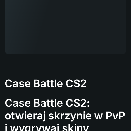
Case Battle CS2
Case Battle CS2:
otwieraj skrzynie w PvP
i wygrywaj skiny