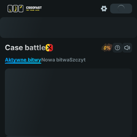
Case battle
0%
Jak grać
Aktywne bitwy
Nowa bitwa
Szczyt