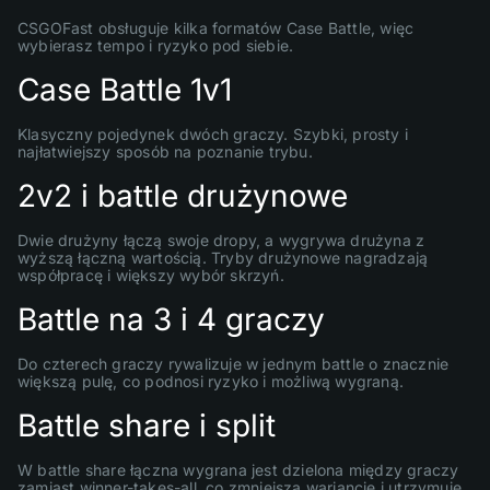
CSGOFast obsługuje kilka formatów Case Battle, więc
wybierasz tempo i ryzyko pod siebie.
Case Battle 1v1
Klasyczny pojedynek dwóch graczy. Szybki, prosty i
najłatwiejszy sposób na poznanie trybu.
2v2 i battle drużynowe
Dwie drużyny łączą swoje dropy, a wygrywa drużyna z
wyższą łączną wartością. Tryby drużynowe nagradzają
współpracę i większy wybór skrzyń.
Battle na 3 i 4 graczy
Do czterech graczy rywalizuje w jednym battle o znacznie
większą pulę, co podnosi ryzyko i możliwą wygraną.
Battle share i split
W battle share łączna wygrana jest dzielona między graczy
zamiast winner-takes-all, co zmniejsza wariancję i utrzymuje