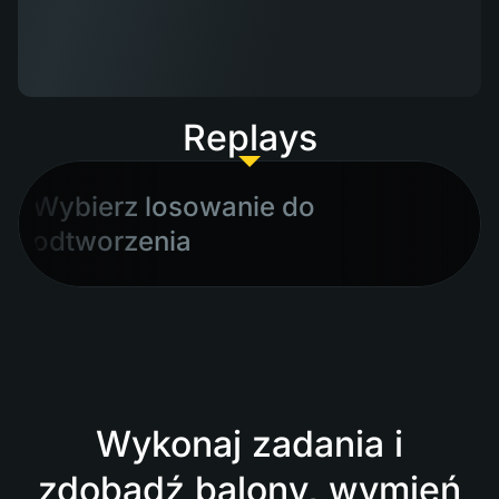
Replays
Wybierz losowanie do
odtworzenia
Wykonaj zadania i
zdobądź balony, wymień