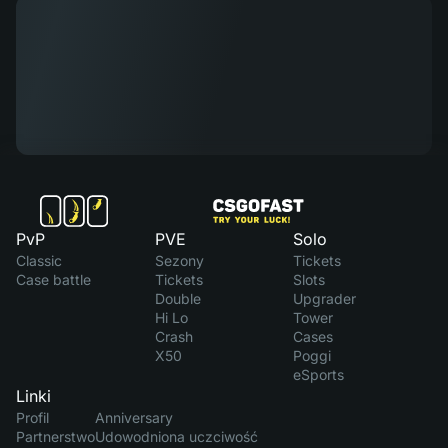
PvP
PVE
Solo
Classic
Sezony
Tickets
Case battle
Tickets
Slots
Double
Upgrader
Hi Lo
Tower
Crash
Cases
X50
Poggi
eSports
Linki
Profil
Anniversary
Partnerstwo
Udowodniona uczciwość