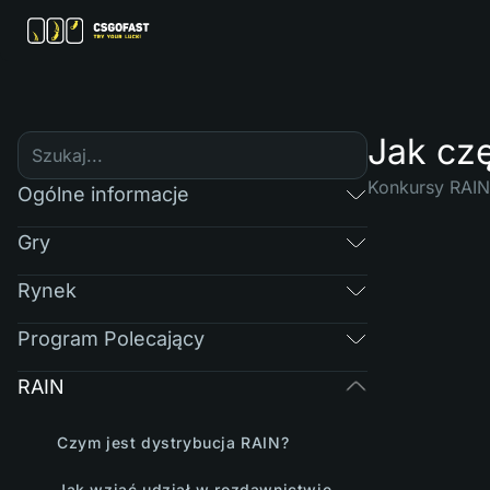
Jak cz
Konkursy RAIN
Ogólne informacje
Gry
Rynek
Program Polecający
RAIN
Czym jest dystrybucja RAIN?
Jak wziąć udział w rozdawnictwie