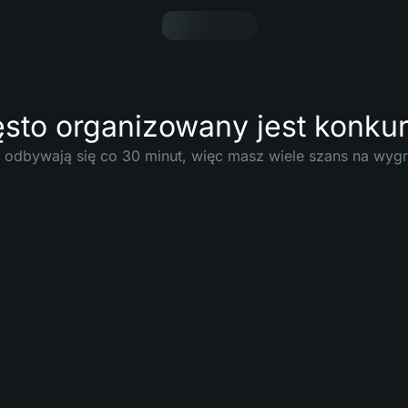
ęsto organizowany jest konku
 odbywają się co 30 minut, więc masz wiele szans na wygr