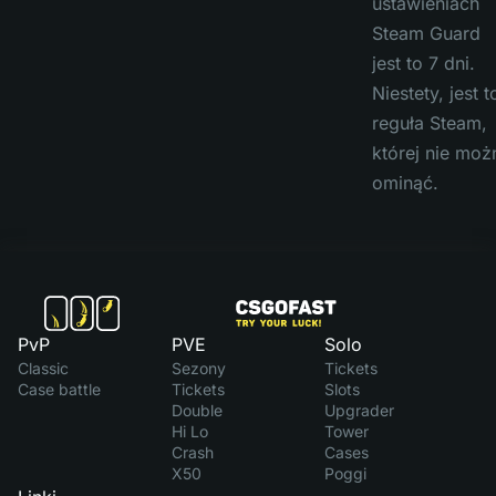
ustawieniach
Steam Guard
jest to 7 dni.
Niestety, jest t
reguła Steam,
której nie moż
ominąć.
PvP
PVE
Solo
Classic
Sezony
Tickets
Case battle
Tickets
Slots
Double
Upgrader
Hi Lo
Tower
Crash
Cases
X50
Poggi