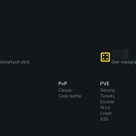
otwartych dziś
Gier rozegr
PvP
PVE
Classic
Sezony
Case battle
Tickets
Double
Hi Lo
Crash
X50