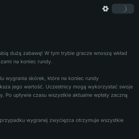
 lubią dużą zabawę! W tym trybie gracze wnoszą wkład
czami na koniec rundy.
u wygrania skórek, które na koniec rundy
ksza jego wartość. Uczestnicy mogą wykorzystać swoje
y. Po upływie czasu wszystkie aktualne wpłaty zaczną
przypadku wygranej zwycięzca otrzymuje wszystkie