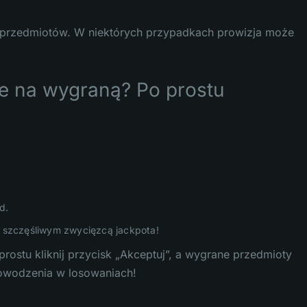
ch przedmiotów. W niektórych przypadkach prowizja może
e na wygraną? Po prostu
d.
ie szczęśliwym zwycięzcą jackpota!
rostu kliknij przycisk „Akceptuj”, a wygrane przedmioty
powodzenia w losowaniach!