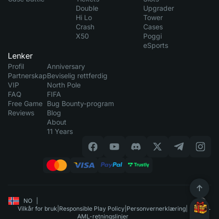
Double
Upgrader
Hi Lo
Tower
Crash
Cases
X50
Poggi
eSports
Lenker
Profil
Anniversary
Partnerskap
Beviselig rettferdig
VIP
North Pole
FAQ
FIFA
Free Game
Bug Bounty-program
Reviews
Blog
About
11 Years
NO
|
Vilkår for bruk
|
Responsible Play Policy
|
Personvernerklæring
|
AML-retningslinjer