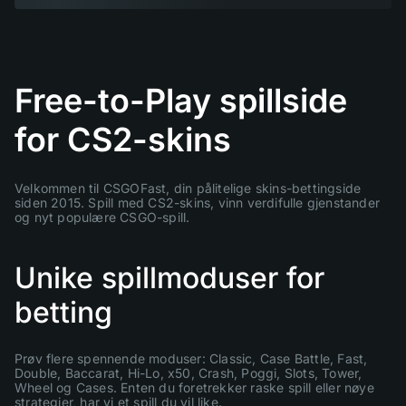
Free-to-Play spillside
for CS2-skins
Velkommen til CSGOFast, din pålitelige skins-bettingside
siden 2015. Spill med CS2-skins, vinn verdifulle gjenstander
og nyt populære CSGO-spill.
Unike spillmoduser for
betting
Prøv flere spennende moduser: Classic, Case Battle, Fast,
Double, Baccarat, Hi-Lo, x50, Crash, Poggi, Slots, Tower,
Wheel og Cases. Enten du foretrekker raske spill eller nøye
strategier, har vi et spill du vil like.