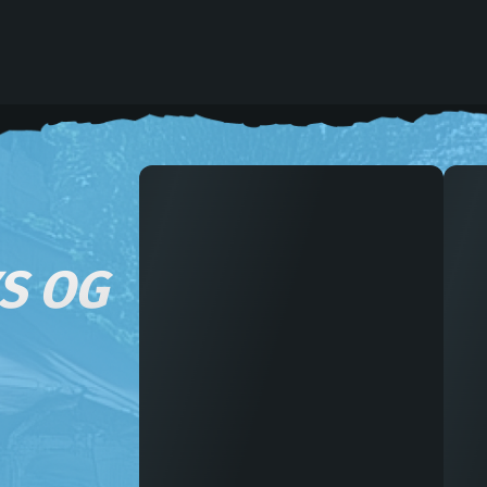
YS OG