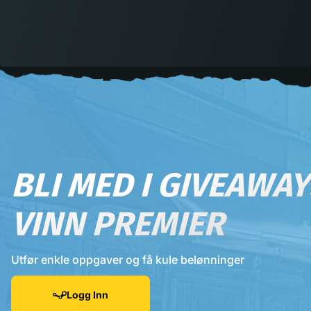
BLI MED I GIVEAWA
VINN PREMIER
Utfør enkle oppgaver og få kule belønninger
Logg Inn