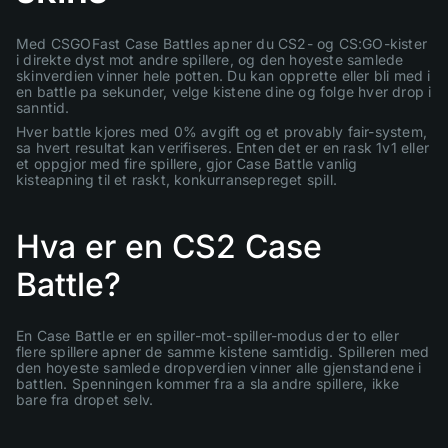
Med CSGOFast Case Battles apner du CS2- og CS:GO-kister
i direkte dyst mot andre spillere, og den hoyeste samlede
skinverdien vinner hele potten. Du kan opprette eller bli med i
en battle pa sekunder, velge kistene dine og folge hver drop i
sanntid.
Hver battle kjores med 0% avgift og et provably fair-system,
sa hvert resultat kan verifiseres. Enten det er en rask 1v1 eller
et oppgjor med fire spillere, gjor Case Battle vanlig
kisteapning til et raskt, konkurransepreget spill.
Hva er en CS2 Case
Battle?
En Case Battle er en spiller-mot-spiller-modus der to eller
flere spillere apner de samme kistene samtidig. Spilleren med
den hoyeste samlede dropverdien vinner alle gjenstandene i
battlen. Spenningen kommer fra a sla andre spillere, ikke
bare fra dropet selv.