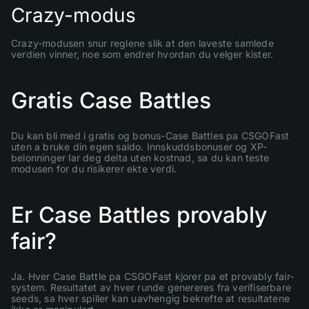
Crazy-modus
Crazy-modusen snur reglene slik at den laveste samlede
verdien vinner, noe som endrer hvordan du velger kister.
Gratis Case Battles
Du kan bli med i gratis og bonus-Case Battles pa CSGOFast
uten a bruke din egen saldo. Innskuddsbonuser og XP-
belonninger lar deg delta uten kostnad, sa du kan teste
modusen for du risikerer ekte verdi.
Er Case Battles provably
fair?
Ja. Hver Case Battle pa CSGOFast kjorer pa et provably fair-
system. Resultatet av hver runde genereres fra verifiserbare
seeds, sa hver spiller kan uavhengig bekrefte at resultatene