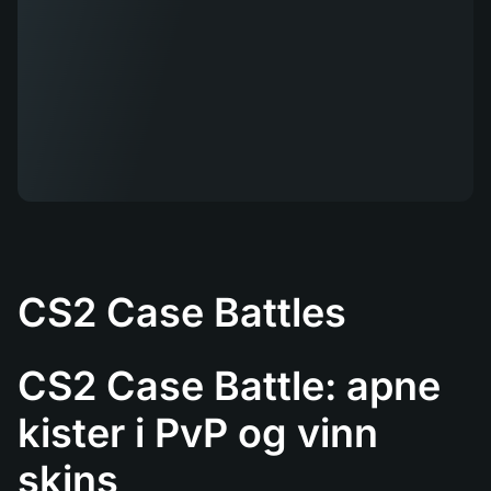
CS2 Case Battles
CS2 Case Battle: apne
kister i PvP og vinn
skins