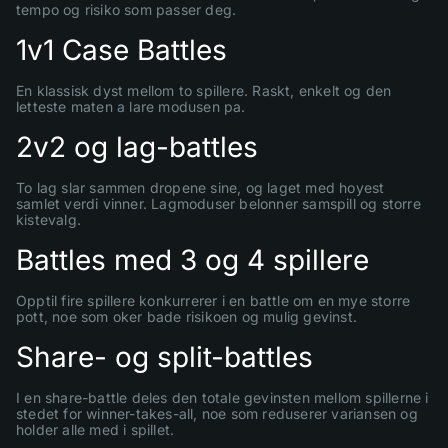
tempo og risiko som passer deg.
1v1 Case Battles
En klassisk dyst mellom to spillere. Raskt, enkelt og den
letteste maten a lare modusen pa.
2v2 og lag-battles
To lag slar sammen dropene sine, og laget med hoyest
samlet verdi vinner. Lagmoduser belonner samspill og storre
kistevalg.
Battles med 3 og 4 spillere
Opptil fire spillere konkurrerer i en battle om en mye storre
pott, noe som oker bade risikoen og mulig gevinst.
Share- og split-battles
I en share-battle deles den totale gevinsten mellom spillerne i
stedet for winner-takes-all, noe som reduserer variansen og
holder alle med i spillet.