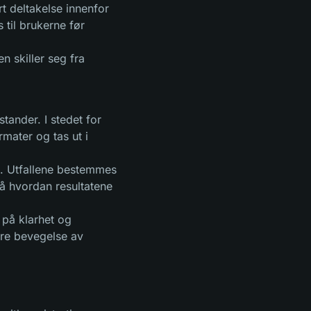
t deltakelse innenfor
 til brukerne før
n skiller seg fra
tander. I stedet for
rmater og tas ut i
e. Utfallene bestemmes
tå hvordan resultatene
 på klarhet og
ore bevegelse av