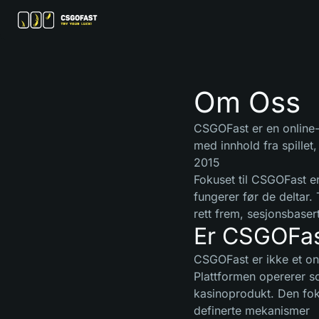
Om Oss
CSGOFast er en online-p
med innhold fra spillet,
2015
Fokuset til CSGOFast er
fungerer før de deltar.
rett frem, sesjonsbasert
Er CSGOFas
CSGOFast er ikke et on
Plattformen opererer so
kasinoprodukt. Den foku
definerte mekanismer