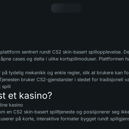
lattform sentrert rundt CS2 skin-basert spillopplevelse. Den
 åpne cases og delta i ulike kortspillmoduser. Plattformen ha
 på tydelig mekanikk og enkle regler, slik at brukere kan fo
 Tjenesten bruker CS2-gjenstander i stedet for tradisjonell v
 spill
t et kasino?
line kasino
m en CS2 skin-basert spilltjeneste og posisjonerer seg ikke
serer på korte, interaktive formater bygget rundt spillgjen