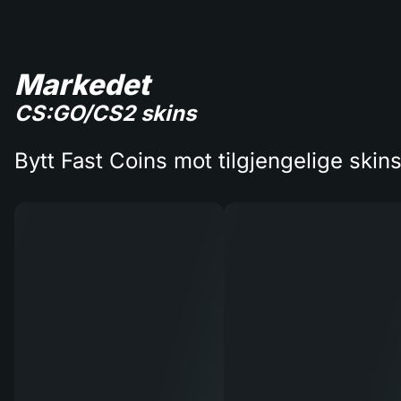
Markedet
CS:GO/CS2 skins
Bytt Fast Coins mot tilgjengelige skin