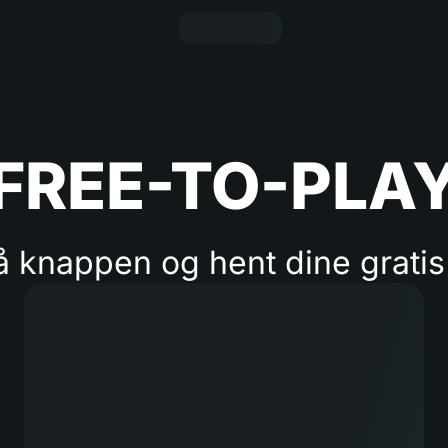
FREE-TO-PLA
å knappen og hent dine grati