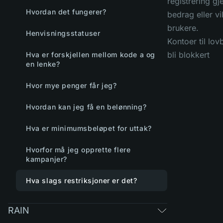
registrering g
Hvordan det fungerer?
bedrag eller v
brukere.
Henvisningsstatuser
Kontoer til lov
bli blokkert
Hva er forskjellen mellom kode a og
en lenke?
Hvor mye penger får jeg?
Hvordan kan jeg få en belønning?
Hva er minimumsbeløpet for uttak?
Hvorfor må jeg opprette flere
kampanjer?
Hva slags restriksjoner er det?
RAIN