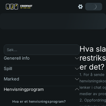
Hva sl
restrik
Generell info
er det?
Spill
1. For å sende
Marked
henvisningsko
lenker i chat o
Henvisningprogram
medier av pros
2. Oppfordring 
Hva er et henvisningsprogram?