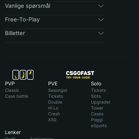
Vanlige spørsmål
Free-To-Play
Billetter
PVP
PVE
Solo
Classic
Sesonger
Tickets
Case battle
Tickets
Slots
Double
Upgrader
Hi Lo
Tower
Crash
Cases
X50
Poggi
eSports
Lenker
Profil
Anniversary