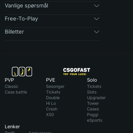
Vanlige spørsmål
Free-To-Play
Billetter
PVP
PVE
Solo
Classic
Sesonger
Tickets
Case battle
Tickets
Slots
Double
Upgrader
Hi Lo
Tower
Crash
Cases
X50
Poggi
eSports
Lenker
Profil
Anniversary