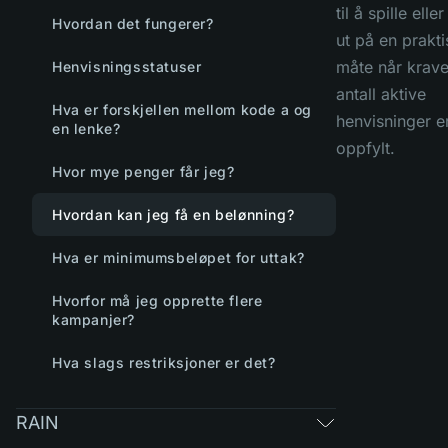
til å spille elle
Hvordan det fungerer?
ut på en prakti
måte når krav
Henvisningsstatuser
antall aktive
Hva er forskjellen mellom kode a og
henvisninger e
en lenke?
oppfylt.
Hvor mye penger får jeg?
Hvordan kan jeg få en belønning?
Hva er minimumsbeløpet for uttak?
Hvorfor må jeg opprette flere
kampanjer?
Hva slags restriksjoner er det?
RAIN