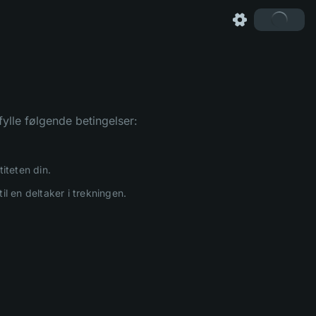
fylle følgende betingelser:
iteten din.
l en deltaker i trekningen.