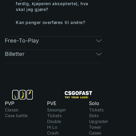
ferdig, kjøperen aksepterte), hva
skal jeg gjøre?
Kan penger overføres til andre?
Free-To-Play
Billetter
PVP
PVE
Solo
Classic
Sesonger
Tickets
Case battle
Tickets
Slots
Double
Upgrader
Hi Lo
Tower
Crash
Cases