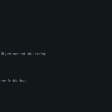
r til permanent blokkering.
ten forklaring.