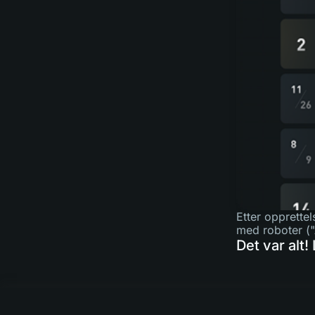
Etter opprettel
med roboter ("
Det var alt! 