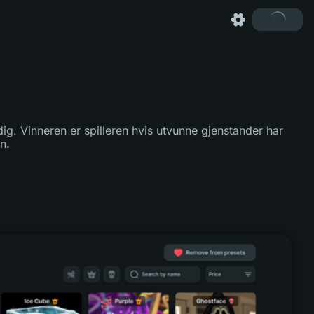
dig. Vinneren er spilleren hvis utvunne gjenstander har
n.