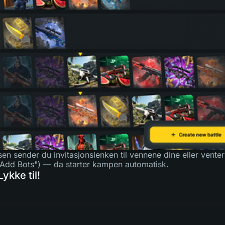
sen sender du invitasjonslenken til vennene dine eller vente
Add Bots") — da starter kampen automatisk.
Lykke til!