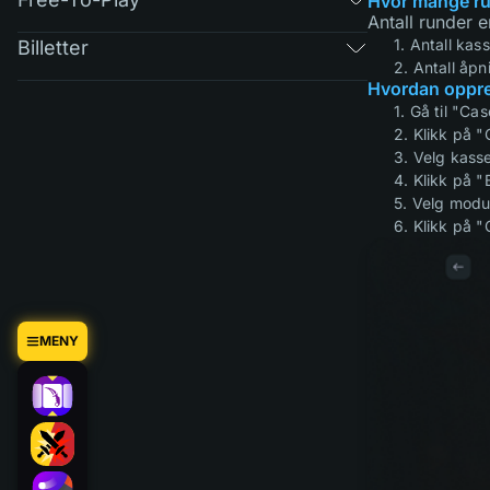
Hvor mange ru
Antall runder er
1. Antall ka
Billetter
2. Antall åpni
Hvordan oppre
1. Gå til "Ca
2. Klikk på 
3. Velg kasse
4. Klikk på "
5. Velg modu
6. Klikk på 
MENY