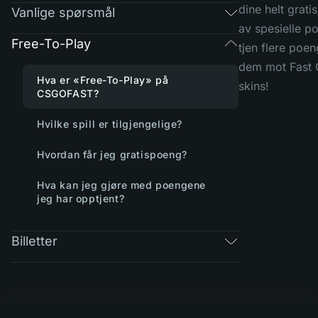
dine helt grati
Vanlige spørsmål
av spesielle po
Free-To-Play
tjen flere poen
dem mot Fast C
Hva er «Free-To-Play» på
skins!
CSGOFAST?
Hvilke spill er tilgjengelige?
Hvordan får jeg gratispoeng?
Hva kan jeg gjøre med poengene
jeg har opptjent?
Billetter