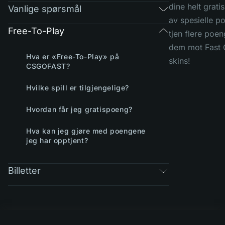
dine helt grati
Vanlige spørsmål
av spesielle po
Free-To-Play
tjen flere poen
dem mot Fast C
Hva er «Free-To-Play» på
skins!
CSGOFAST?
Hvilke spill er tilgjengelige?
Hvordan får jeg gratispoeng?
Hva kan jeg gjøre med poengene
jeg har opptjent?
Billetter