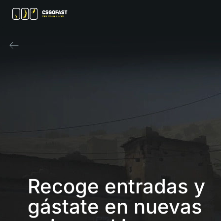
Recoge entradas y 
gástate en nuevas 