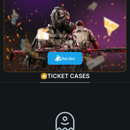
Recibir
TICKET CASES