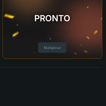
PRONTO
Multiplicar