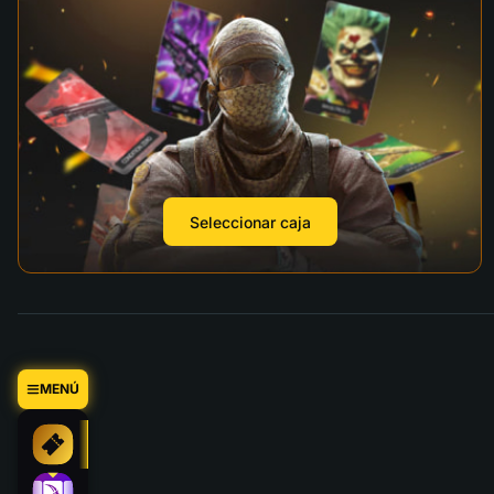
Seleccionar caja
MENÚ