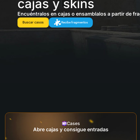
cajas y skins
Encuéntralos en cajas o ensamblalos a partir de f
Buscar casos
Recibe fragmentos
Cases
Abre cajas y consigue entradas