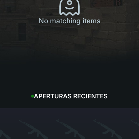
No matching items
APERTURAS RECIENTES