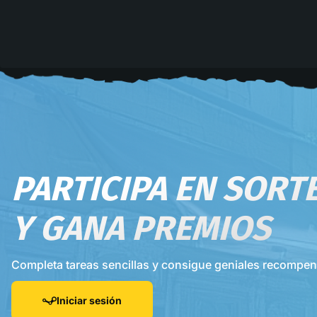
PARTICIPA EN SORT
Y GANA PREMIOS
Completa tareas sencillas y consigue geniales recompe
Iniciar sesión