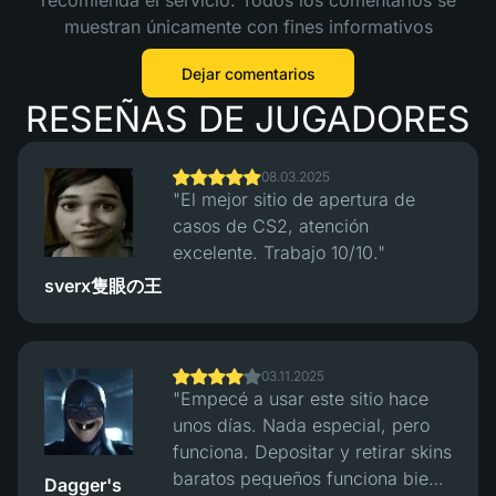
recomienda el servicio. Todos los comentarios se
muestran únicamente con fines informativos
Dejar comentarios
RESEÑAS DE JUGADORES
08.03.2025
"El mejor sitio de apertura de
casos de CS2, atención
excelente. Trabajo 10/10."
sverx隻眼の王
03.11.2025
"Empecé a usar este sitio hace
unos días. Nada especial, pero
funciona. Depositar y retirar skins
baratos pequeños funciona bien,
Dagger's