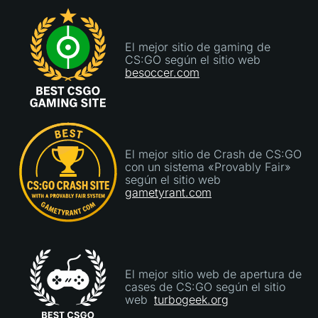
4/5 - Espero que el sitio siga siendo tan fiable
como parece hasta ahora."
El mejor sitio de gaming de
CS:GO según el sitio web
besoccer.com
El mejor sitio de Crash de CS:GO
con un sistema «Provably Fair»
según el sitio web
gametyrant.com
El mejor sitio web de apertura de
cases de CS:GO según el sitio
web
turbogeek.org