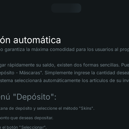
ión automática
io garantiza la máxima comodidad para los usuarios al prop
ar rápidamente su saldo, existen dos formas sencillas. Puede
pósito - Máscaras". Simplemente ingrese la cantidad desea
sistema seleccionará automáticamente los artículos de su in
nú "Depósito":
tana de depósito y seleccione el método "Skins".
monto que deseas depositar.
n el botón "Seleccionar".