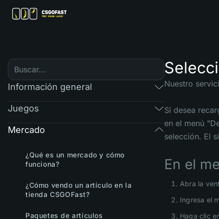
Selecc
Nuestro servic
Información general
Juegos
Si desea recarg
en el menú "De
Mercado
selección. El 
¿Qué es un mercado y cómo
En el me
funciona?
Abra la ven
¿Cómo vendo un artículo en la
tienda CSGOFast?
Ingresa el 
Paquetes de artículos
Haga clic e