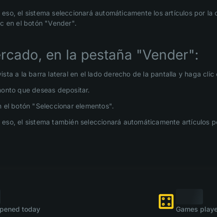
eso, el sistema seleccionará automáticamente los artículos por la 
ic en el botón "Vender".
rcado, en la pestaña "Vender":
sta a la barra lateral en el lado derecho de la pantalla y haga clic
monto que deseas depositar.
n el botón "Seleccionar elementos".
eso, el sistema también seleccionará automáticamente artículos por
pened today
Games playe