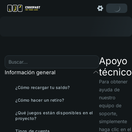
Apoyo
técnico
Información general
Para obtener
¿Cómo recargar tu saldo?
ayuda de
nuestro
¿Cómo hacer un retiro?
equipo de
¿Qué juegos están disponibles en el
soporte,
proyecto?
simplemente
haga clic en el
Tipos de cuenta