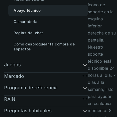
ícono de
Apoyo técnico
soporte en la
esquina
Camaradería
inferior
derecha de su
Reglas del chat
pantalla.
Cómo desbloquear la compra de
Nuestro
aspectos
soporte
técnico está
Juegos
disponible 24
horas al día, 7
Mercado
días a la
Programa de referencia
semana, listo
para ayudar
RAIN
en cualquier
Preguntas habituales
momento. Si