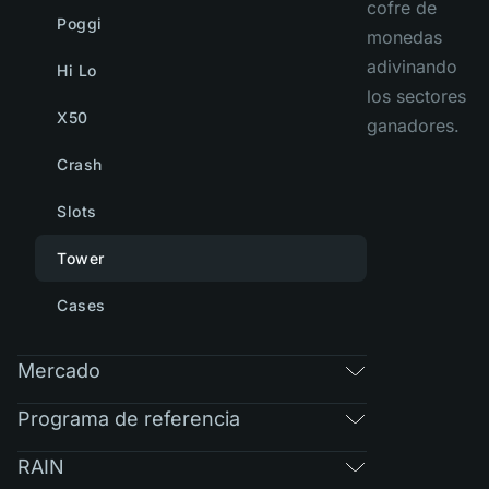
cofre de
Poggi
monedas
adivinando
Hi Lo
los sectores
X50
ganadores.
Crash
Slots
Tower
Cases
Mercado
Programa de referencia
RAIN