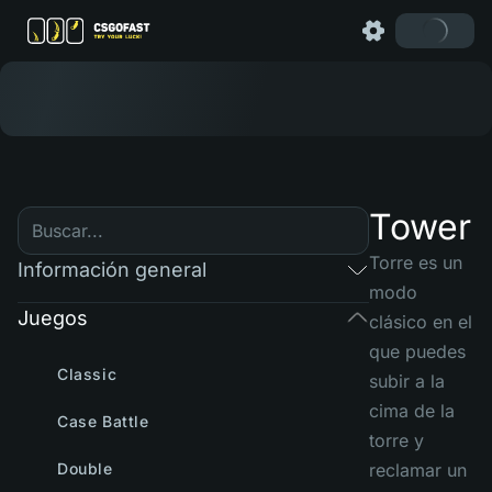
Tower
Torre es un
Información general
modo
Juegos
clásico en el
que puedes
Classic
subir a la
cima de la
Case Battle
torre y
Double
reclamar un