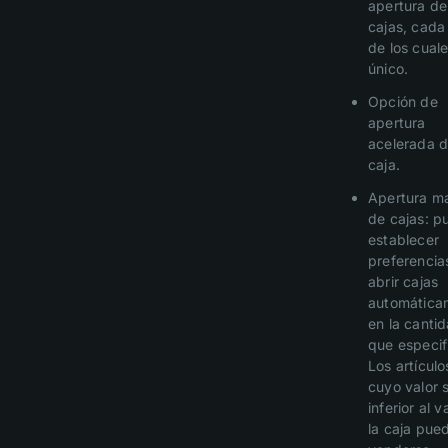
apertura de
cajas, cada
de los cual
único.
Opción de
apertura
acelerada 
caja.
Apertura m
de cajas: p
establecer
preferencia
abrir cajas
automática
en la canti
que especif
Los artículo
cuyo valor 
inferior al v
la caja pue