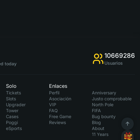
10669286
Usuarios
d today
Solo
Enlaces
Tickets
Perfil
Anniversary
Slots
Asociación
Justo comprobable
Upgrader
VIP
North Pole
Tower
FAQ
FIFA
Cases
Free Game
Bug bounty
Poggi
Reviews
Blog
eSports
About
11 Years