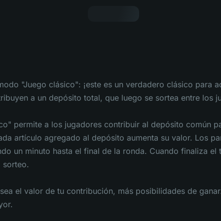
modo "Juego clásico": ¡este es un verdadero clásico para 
ibuyen a un depósito total, que luego se sortea entre los ju
ico" permite a los jugadores contribuir al depósito común pa
ada artículo agregado al depósito aumenta su valor. Los part
endo un minuto hasta el final de la ronda. Cuando finaliza e
l sorteo.
ea el valor de tu contribución, más posibilidades de ganar.
yor.