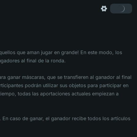
aquellos que aman jugar en grande! En este modo, los
gadores al final de la ronda.
ra ganar máscaras, que se transfieren al ganador al final
icipantes podrán utilizar sus objetos para participar en
l tiempo, todas las aportaciones actuales empiezan a
 En caso de ganar, el ganador recibe todos los artículos