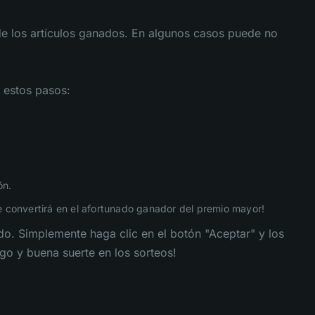
de los artículos ganados. En algunos casos puede no
 estos pasos:
ón.
e convertirá en el afortunado ganador del premio mayor!
. Simplemente haga clic en el botón "Aceptar" y los
uego y buena suerte en los sorteos!