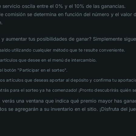
 servicio oscila entre el 0% y el 10% de las ganancias.
de comisión se determina en función del número y el valor 
n.
e y aumentar tus posibilidades de ganar? Simplemente sigue
saldo utilizando cualquier método que te resulte conveniente.
artículos que desee en el menú de intercambio.
el botón "Participar en el sorteo".
los artículos que deseas aportar al depósito y confirma tu aportaci
atrás para el sorteo ya ha comenzado! ¡Pronto descubrirás quién s
verás una ventana que indica qué premio mayor has ganado
os se agregarán a su inventario en el sitio. ¡Disfruta del j