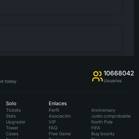
10668042
Usuarios
d today
Solo
Enlaces
Tickets
Perfil
Anniversary
Slots
Asociación
Justo comprobable
Upgrader
VIP
North Pole
Tower
FAQ
FIFA
Cases
Free Game
Bug bounty