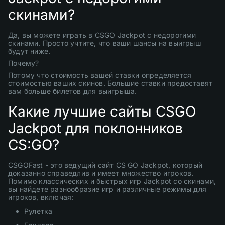
скинами?
Да, вы можете играть в CSGO Jackpot с недорогими
скинами. Просто учтите, что ваши шансы на выигрыш
будут ниже.
Почему?
Потому что стоимость вашей ставки определяется
стоимостью ваших скинов. Большие ставки предоставят
вам больше билетов для выигрыша.
Какие лучшие сайты CSGO
Jackpot для поклонников
CS:GO?
CSGOFast - это ведущий сайт CS GO Jackpot, который
доказанно справедлив и имеет множество игроков.
Помимо классических и быстрых игр Jackpot со скинами,
вы найдете разнообразие игр и различные режимы для
игроков, включая:
Рулетка