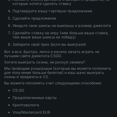
которые хотите сделать ставку
Подтвердите вашу торговую предложение
Сделайте предложение
Увидьте свои шансы на выигрыш и размер джекпота
Сделайте ставку на игру (чем больше ваша ставка,
тем выше ваши шансы на победу)
Заберите свой приз (если вы выиграли)
Вот и все. Быстро, легко и весело начать играть на
лучшем сайте джекпота CSGO.
Хотите выиграть скины, не рискуя своими?
Мы проводим розыгрыши (которые вы можете пополнять
для получения больше билетов) и ваш шанс выиграть
скины и предметы в CS.
Вы можете пополнять счет следующими способами:
CS:GO
Предоплаченные карты
Криптовалюта
Visa/Mastercard EUR