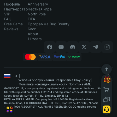
Профиль
Anniversary
Партнерство
Честная игра
VIP
North Pole
FAQ
FIFA
Free Game
Программа Bug Bounty
Reviews
Блог
About
11 Years
RU
|
Условия обслуживания
|
Responsible Play Policy
|
Политика конфиденциальности
|
Политика AML
GAMUSOFT LP, a company duly registered and existing under the laws of the
UK, with registration number LP23754 and registered office at 50 Princes
Street, Ipswich, Suffolk, IP1 1RJ, England, ZIP 3542
PAYPLAYSOFT LIMITED. Company No: HE 454356. Registered address:
Boumpoulinas, 1-3, BOUBOULINA BUILDING, Flat/Office 42, 1060, Nicosia.
©2015-2026 "CSGOFAST" ALL RIGHTS RESERVED. CS:GO trading service