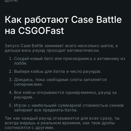
Как работают Case Battle
на CSGOFast
Запуск Case Battle занимает всего несколько шагов, а
дальше весь раунд проходит автоматически.
Создай новый батл или присоединись к активному из
лобби.
Выбери кейсы для батла и число раундов.
Дождись, пока свободные слоты заполнятся
соперниками.
Все кейсы открываются одновременно, раунд за
раундом.
Игрок с наибольшей суммарной стоимостью скинов
забирает все предметы батла.
Так как каждый раунд открывается для всех сразу, ты
всегда видишь в реальном времени, как твои дропы
соотносятся с другими.