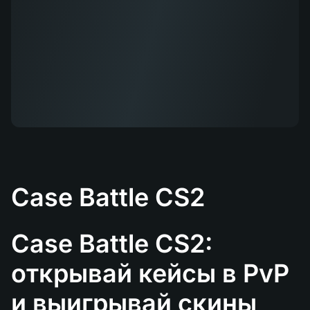
Case Battle CS2
Case Battle CS2:
открывай кейсы в PvP
и выигрывай скины