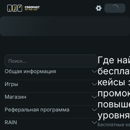
Где на
беспл
Общая информация
кейсы 
Игры
промок
Магазин
повыш
Реферальная программа
уровня
RAIN
Бесплатные к