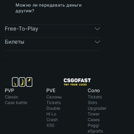
Можно ли передавать деньги
другим?
Free-To-Play
Билеты
PVP
PVE
Соло
Classic
Сезоны
Tickets
Case battle
Tickets
Slots
Double
Upgrader
Hi Lo
Tower
Crash
Cases
X50
Poggi
eSports