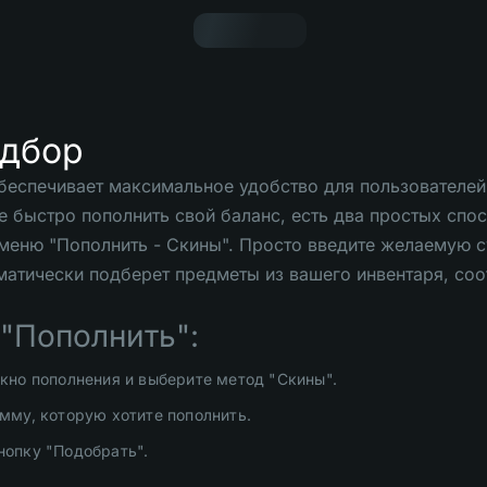
одбор
беспечивает максимальное удобство для пользователей
е быстро пополнить свой баланс, есть два простых спо
 меню "Пополнить - Скины". Просто введите желаемую с
матически подберет предметы из вашего инвентаря, со
"Пополнить":
кно пополнения и выберите метод "Скины".
мму, которую хотите пополнить.
нопку "Подобрать".