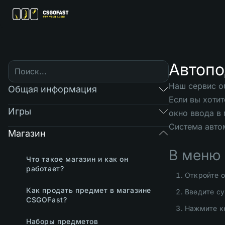
Автоп
Наш сервис о
Общая информация
Если вы хотит
Игры
окно ввода в
Система авто
Магазин
В меню 
Что такое магазин и как он
работает?
Откройте о
Как продать предмет в магазине
Введите су
CSGOFast?
Нажмите к
Наборы предметов