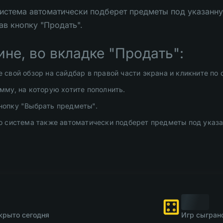
система автоматически подберет предметы под указанну
ав кнопку "Продать".
ине, во вкладке "Продать":
 свой обзор на сайдбар в правой части экрана и кликните по 
мму, на которую хотите пополнить.
нопку "Выбрать предметы".
о система также автоматически подберет предметы под указ
крыто сегодня
Игр сыгран