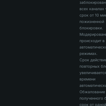
заблокирован
всех каналах 
срок от 10 ми
пожизненной
блокировки.
Модерировани
происходит в
автоматическ
режимах.
Срок действи
повторных бл
увеличиваетс
времени
автоматическ
Обжалование
полученного 
срок от одно