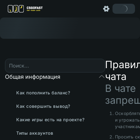
Прави
чата
Общая информация
В чате
Как пополнить баланс?
запрещ
Как совершить вывод?
Оскорблят
Какие игры есть на проекте?
и угрожать
участникам
Типы аккаунтов
Просить ск