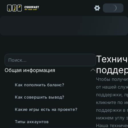
Технич
подде
Общая информация
Чтобы получи
Как пополнить баланс?
от нашей слу
поддержки, п
Как совершить вывод?
кликните по и
Какие игры есть на проекте?
поддержки в 
нижнем углу 
Типы аккаунтов
Наша техниче