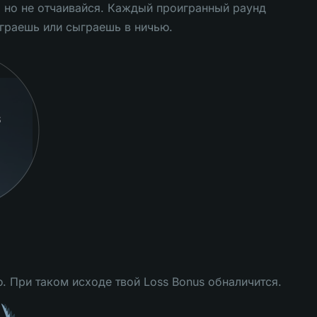
, но не отчаивайся. Каждый проигранный раунд
играешь или сыграешь в ничью.
 При таком исходе твой Loss Bonus обналичится.