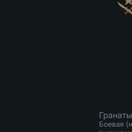
Гранат
Боевая (