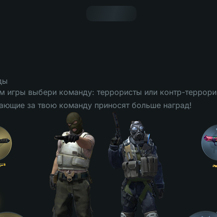
ды
м игры выбери команду: террористы или контр-террор
ающие за твою команду приносят больше наград!