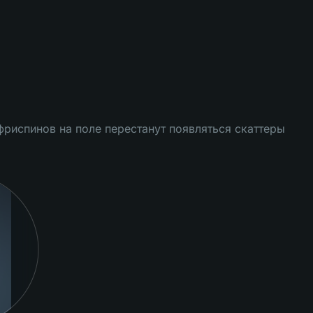
риспинов на поле перестанут появляться скаттеры