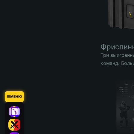
Фриспин
Три выигранн
команд. Боль
МЕНЮ