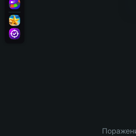
Поражен