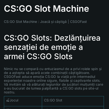
CS:GO Slot Machine
CS:GO Slot Machine : Joacă și câștigă | CSGOFast
CS:GO Slots: Dezlănțuirea
senzației de emoție a
armei CS:GO Slots
Nimic nu se compară cu entuziasmul de a privi rolele spin și
de a aștepta să apară acele combinații câștigătoare.
CSGOFast aduce emoția CS:GO la viață prin intermediul
experienței noastre online sigure, fiabile și captivante slots.
Vă invităm să vă alăturați legiunilor de jucători mulțumiți care
s-au bucurat de lumea palpitantă a CS:GO slots pe site-ul
nostru.
🍒Jocul
CS:GO Slot