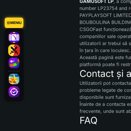
GAMUSOFT LP
, a com
number LP23754 and regi
PAYPLAYSOFT LIMITED.
BOUBOULINA BUILDING, 
MENIU
CSGOFast funcționează c
companiilor sale operativ
utilizatorii ar trebui s
în țara în care locuiesc.
Această pagină este fur
platformă poate fi restr
Contact și 
Utilizatorii pot contac
probleme legate de cont
disponibile sunt furniz
Înainte de a contacta ec
frecvente, unde sunt ab
FAQ