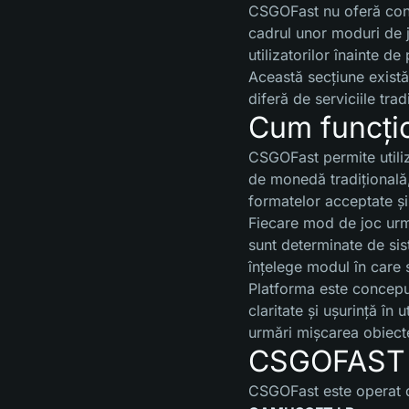
CSGOFast nu oferă conțin
cadrul unor moduri de j
utilizatorilor înainte de
Această secțiune există 
diferă de serviciile tra
Cum funcți
CSGOFast permite utiliz
de monedă tradițională,
formatelor acceptate și
Fiecare mod de joc urme
sunt determinate de sist
înțelege modul în care 
Platforma este conceput
claritate și ușurință în 
urmări mișcarea obiecte
CSGOFAST e
CSGOFast este operat de 