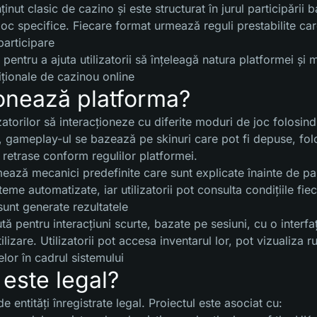
ut clasic de cazino și este structurat în jurul participării 
oc specifice. Fiecare format urmează reguli prestabilite car
 participare
pentru a ajuta utilizatorii să înțeleagă natura platformei și
diționale de cazinou online
onează platforma?
atorilor să interacționeze cu diferite moduri de joc folosind
 gameplay-ul se bazează pe skinuri care pot fi depuse, folo
 retrase conform regulilor platformei.
ază mecanici predefinite care sunt explicate înainte de par
eme automatizate, iar utilizatorii pot consulta condițiile fie
sunt generate rezultatele
ă pentru interacțiuni scurte, bazate pe sesiuni, cu o interf
utilizare. Utilizatorii pot accesa inventarul lor, pot vizualiza 
lor în cadrul sistemului
ste legal?
entități înregistrate legal. Proiectul este asociat cu: