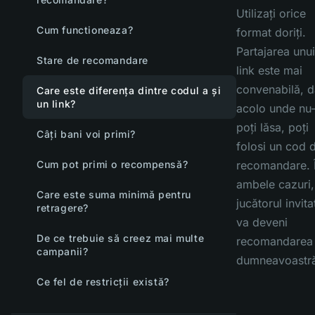
Utilizați orice
Cum functioneaza?
format doriți.
Partajarea unui
Stare de recomandare
link este mai
convenabilă, d
Care este diferența dintre codul a și
un link?
acolo unde nu-
poți lăsa, poți
Câți bani voi primi?
folosi un cod 
Cum pot primi o recompensă?
recomandare. 
ambele cazuri,
Care este suma minimă pentru
jucătorul invita
retragere?
va deveni
De ce trebuie să creez mai multe
recomandarea
campanii?
dumneavoastr
Ce fel de restricții există?