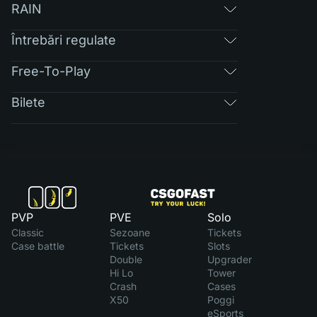
RAIN
Întrebări regulate
Free-To-Play
Bilete
PVP
PVE
Solo
Classic
Sezoane
Tickets
Case battle
Tickets
Slots
Double
Upgrader
Hi Lo
Tower
Crash
Cases
X50
Poggi
eSports