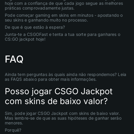
hoje com a confiança de que cada jogo segue as melhores
práticas comprovadamente justas.
Pode começar gaming em skins em minutos - apostando o
seu skins e ganhando muito no processo.
De que é que estão à espera?
Junta-te a CSGOFast e tenta a tua sorte para ganhares o
CS:GO jackpot hoje!
FAQ
Ainda tem perguntas às quais ainda não respondemos? Leia
as FAQS abaixo para obter mais informações.
Posso jogar CSGO Jackpot
com skins de baixo valor?
Sim, pode jogar CSGO Jackpot com skins de baixo valor.
Mas lembre-se de que as suas hipóteses de ganhar serão
menores.
Porquê?