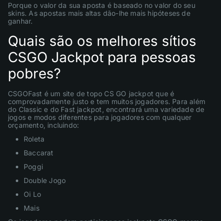
Porque o valor da sua aposta é baseado no valor do seu
skins. As apostas mais altas dão-lhe mais hipóteses de
ganhar.
Quais são os melhores sítios
CSGO Jackpot para pessoas
pobres?
CSGOFast é um site de topo CS GO jackpot que é
comprovadamente justo e tem muitos jogadores. Para além
do Classic e do Fast jackpot, encontrará uma variedade de
jogos e modos diferentes para jogadores com qualquer
orçamento, incluindo:
Roleta
Baccarat
Poggi
Double Jogo
Oi Lo
Mais