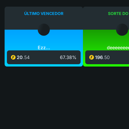
+66
Tec-9 | Perimeter (Well-Worn)
Para
0
.
66
Bilhetes: de #1299 por #1364
ÚLTIMO VENCEDOR
SORTE DO
Mysha Kawaii
Depositado
+34
Zeus x27 | Earth Mandala (Well-Worn)
Para
0
.
34
Bilhetes: de #1365 por #1398
Ezz...
deeeeeee
Kirito
+1 098
Depositado
20
.
54
67.38%
196
.
50
P250 | Dark Filigree (Well-Worn)
Para
10
.
98
Bilhetes: de #1 por #1098
O JOGO
COMEÇOU!
FAÇA SEUS
DEPÓSITOS!
Hash
redondo
224:
1