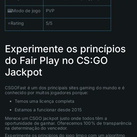
🎰Modo de jogo
PVP
⭐Rating
5/5
Experimente os princípios
do Fair Play no CS:GO
Jackpot
CSGOFast é um dos principais sites gaming do mundo e é
conhecido por muitos jogadores porque:
Temos uma licença completa
Estamos a funcionar desde 2015
Merece um CSGO jackpot justo onde todos têm a
oportunidade de ganhar. Oferecemos 100% de transparência
na determinação do vencedor.
Experimente os princípios do jogo limpo com um algoritmo