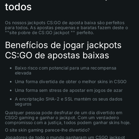
todos
Os nossos jackpots CS:GO de aposta baixa são perfeitos
para todos. As apostas pequenas e baratas fazem deste o
""site pobre de CS:GO jackpot "" perfeito.
Benefícios de jogar jackpots
CS:GO de apostas baixas
Baixo risco com potencial para uma recompensa
elevada
Uma forma divertida de obter o melhor skins in CSGO
Uma forma sem stress de apostar em jogos de azar
A encriptação SHA-2 e SSL mantém os seus dados
seguros
Qualquer pessoa pode desfrutar de um dia divertido em
CSGO gaming e ganhar o jackpot. Com um verdadeiro
compromisso com a justiça, todos podem ganhar skins hoje.
O site skin gaming parece-lhe divertido?
Jogadores de todo o mundo ganharam um CSGO jackpot