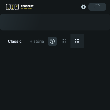
Classic
História
Como jogar?
Jogo
#2268532
:
4 /
0
0
0
0
ou
50
Junte-se
ao jogo
agora e
ganhe: