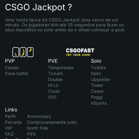
CSGO Jackpot ?
Uma ronda típica de CSGO Jackpot dura cerca de um
minuto. Os jogadores têm até 55 segundos para fazer os
seus depósitos no pote antes de o wheel começar a girar.
PVP
PVE
Solo
Classic
Temporadas
Tickets
Case battle
Tickets
Slots
Double
Upgrader
Hi Lo
Tower
Crash
Cases
X50
Poggi
eSports
Links
Perfil
Anniversary
Parceria
Comprovadamente justo
VIP
North Pole
FAQ
FIFA